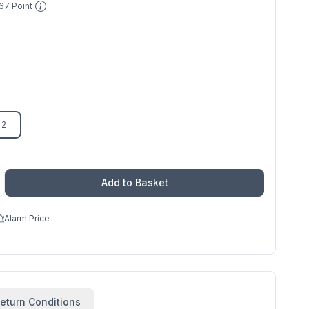
67
Point
42
Add to Basket
Alarm Price
eturn Conditions