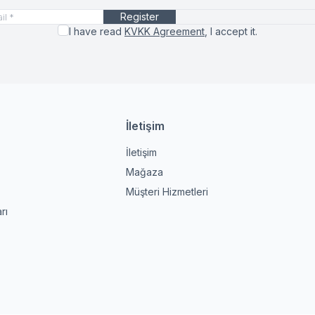
Register
I have read
KVKK Agreement
, I accept it.
İletişim
İletişim
Mağaza
Müşteri Hizmetleri
rı