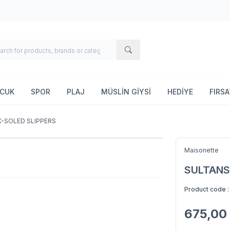
OCUK
SPOR
PLAJ
MÜSLİN GİYSİ
HEDİYE
FIRS
-SOLED SLIPPERS
Maisonette
SULTANS
Product code 
675,00