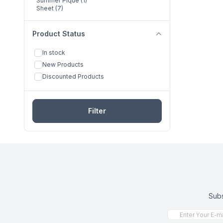
Summer Pique
(1)
Sheet
(7)
Product Status
In stock
New Products
Discounted Products
Filter
Subs