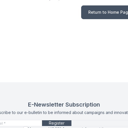
Return to Home Pa
E-Newsletter Subscription
cribe to our e-bulletin to be informed about campaigns and innovat
Register