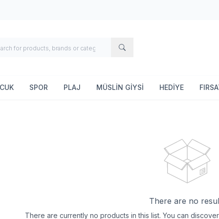
OCUK
SPOR
PLAJ
MÜSLİN GİYSİ
HEDİYE
FIRS
There are no resul
There are currently no products in this list. You can discov