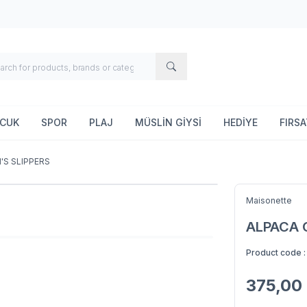
OCUK
SPOR
PLAJ
MÜSLİN GİYSİ
HEDİYE
FIRS
'S SLIPPERS
Maisonette
ALPACA 
Product code 
375,00