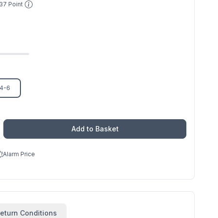
37
Point
4-6
Add to Basket
Alarm Price
eturn Conditions