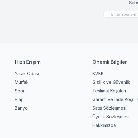
Subs
Hızlı Erişim
Önemli Bilgiler
Yatak Odası
KVKK
Mutfak
Gizlilik ve Güvenlik
Spor
Teslimat Koşuları
Plaj
Garanti ve İade Koşulla
Banyo
Satış Sözleşmesi
Üyelik Sözleşmesi
Hakkımızda