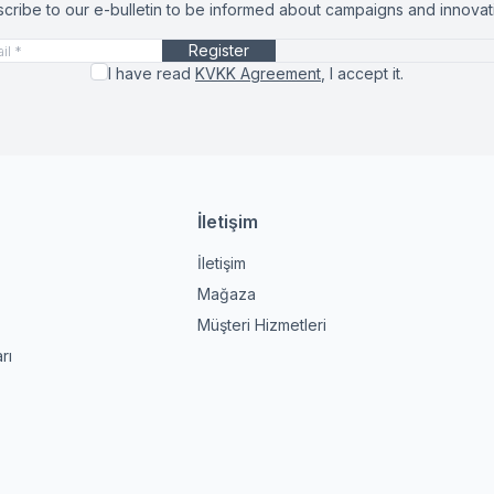
cribe to our e-bulletin to be informed about campaigns and innovat
Register
I have read
KVKK Agreement
, I accept it.
İletişim
İletişim
Mağaza
Müşteri Hizmetleri
rı