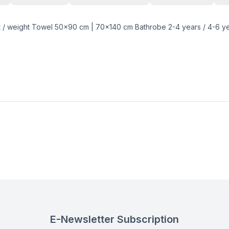
t / weight Towel 50x90 cm | 70x140 cm Bathrobe 2-4 years / 4-6 y
E-Newsletter Subscription