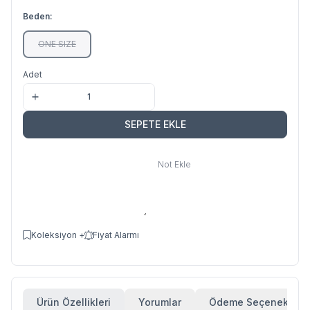
Beden:
ONE SIZE
Adet
SEPETE EKLE
Not Ekle
Koleksiyon +
Fiyat Alarmı
Ürün Özellikleri
Yorumlar
Ödeme Seçenekleri