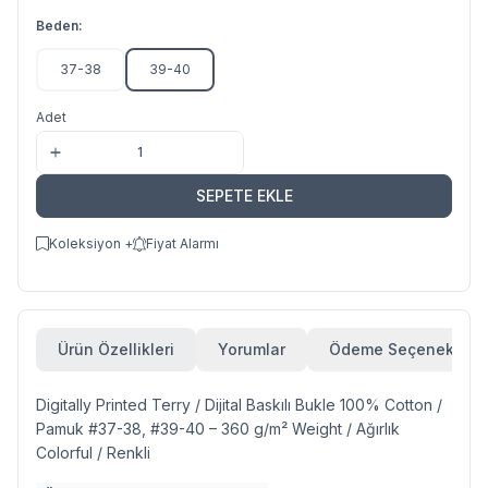
Beden:
37-38
39-40
Adet
SEPETE EKLE
Koleksiyon +
Fiyat Alarmı
Ürün Özellikleri
Yorumlar
Ödeme Seçenekleri
Digitally Printed Terry / Dijital Baskılı Bukle 100% Cotton /
Pamuk #37-38, #39-40 – 360 g/m² Weight / Ağırlık
Colorful / Renkli