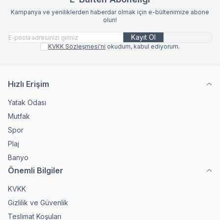
Kampanya ve yeniliklerden haberdar olmak için e-bültenimize abone
olun!
Kayıt Ol
KVKK Sözleşmesi'ni
okudum, kabul ediyorum.
Hızlı Erişim
Yatak Odası
Mutfak
Spor
Plaj
Banyo
Önemli Bilgiler
KVKK
Gizlilik ve Güvenlik
Teslimat Koşuları