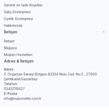
Garanti ve İade Koşulları
Satış Sözleşmesi
Üyelik Sözleşmesi
Hakkımızda
İletişim
İletişim
Mağaza
Müşteri Hizmetleri
Adres & İletişim
Adres
3. Organize Sanayi Bölgesi 83304 Nolu Cad. No:2 , 27600
Şehitkamil/Gaziantep
Telefon
03422115627
E-Posta
info@maisonette.com.tr