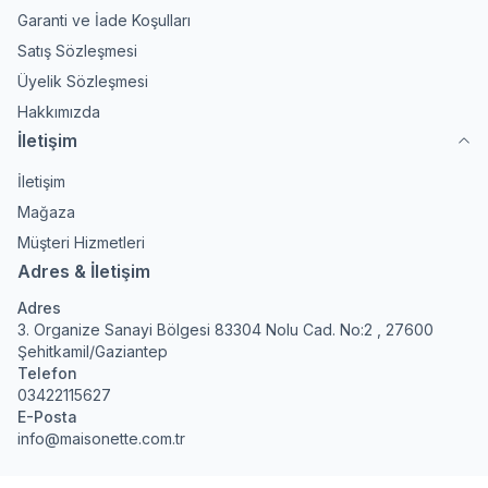
Garanti ve İade Koşulları
Satış Sözleşmesi
Üyelik Sözleşmesi
Hakkımızda
İletişim
İletişim
Mağaza
Müşteri Hizmetleri
Adres & İletişim
Adres
3. Organize Sanayi Bölgesi 83304 Nolu Cad. No:2 , 27600
Şehitkamil/Gaziantep
Telefon
03422115627
E-Posta
info@maisonette.com.tr