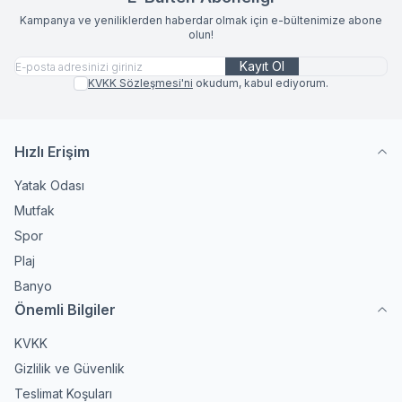
Kampanya ve yeniliklerden haberdar olmak için e-bültenimize abone
olun!
Kayıt Ol
KVKK Sözleşmesi'ni
okudum, kabul ediyorum.
Hızlı Erişim
Yatak Odası
Mutfak
Spor
Plaj
Banyo
Önemli Bilgiler
KVKK
Gizlilik ve Güvenlik
Teslimat Koşuları