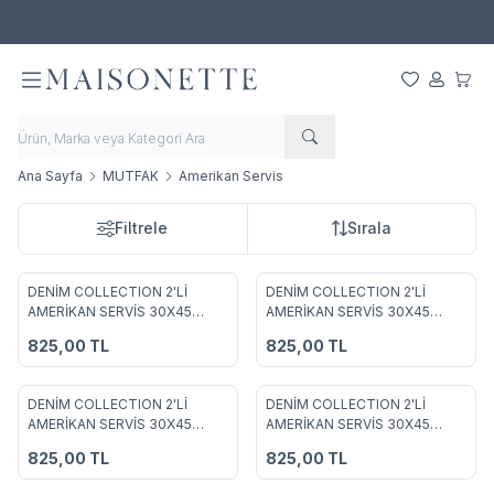
500 TL ve Üzeri Alışverişlerde Ücretsiz Kargo!
Favorilerim
Hesabım
Sepet
Ana Sayfa
MUTFAK
Amerikan Servis
Filtrele
Sırala
DENİM COLLECTION 2'Lİ
DENİM COLLECTION 2'Lİ
Favorilere Ekle
Favorilere Ekle
AMERİKAN SERVİS 30X45
AMERİKAN SERVİS 30X45
YEŞİL
KAHVE
825,00
TL
825,00
TL
DENİM COLLECTION 2'Lİ
DENİM COLLECTION 2'Lİ
Favorilere Ekle
Favorilere Ekle
AMERİKAN SERVİS 30X45
AMERİKAN SERVİS 30X45
HARDAL
MÜRDÜM
825,00
TL
825,00
TL