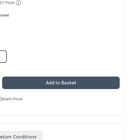
37
Point
Towel
Add to Basket
Alarm Price
eturn Conditions