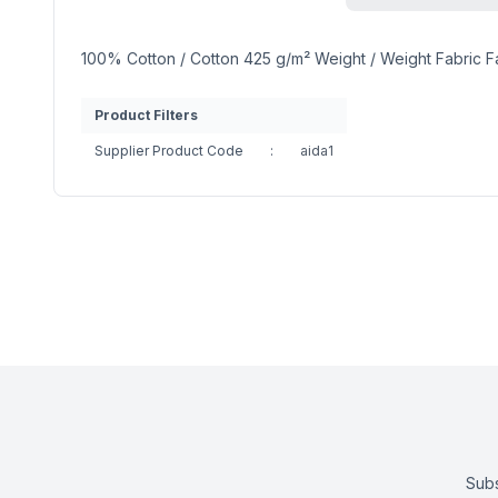
100% Cotton / Cotton 425 g/m² Weight / Weight Fabric Fa
Product Filters
Supplier Product Code
:
aida1
Subs