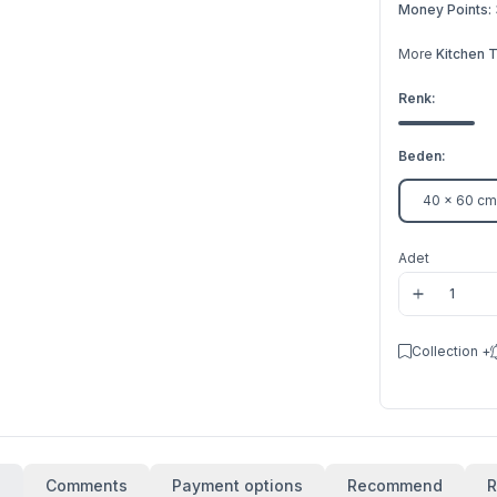
Money Points:
More
Kitchen 
Renk:
Beden:
40 x 60 cm
Adet
Collection +
s
Comments
Payment options
Recommend
R