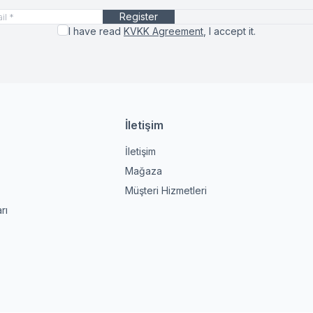
Register
I have read
KVKK Agreement
, I accept it.
İletişim
İletişim
Mağaza
Müşteri Hizmetleri
rı