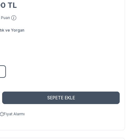
00
TL
Puan
tık ve Yorgan
SEPETE EKLE
Fiyat Alarmı