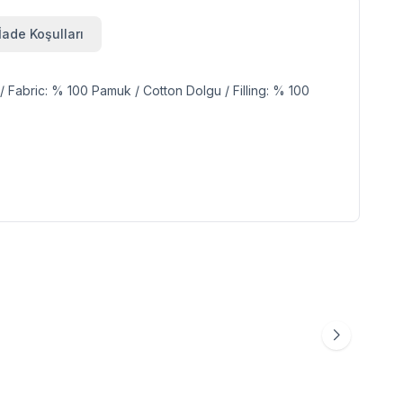
İade Koşulları
Fabric: % 100 Pamuk / Cotton Dolgu / Filling: % 100