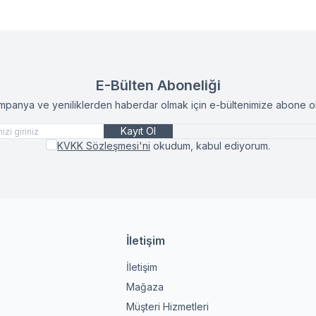
E-Bülten Aboneliği
mpanya ve yeniliklerden haberdar olmak için e-bültenimize abone ol
Kayıt Ol
KVKK Sözleşmesi'ni
okudum, kabul ediyorum.
İletişim
İletişim
Mağaza
Müşteri Hizmetleri