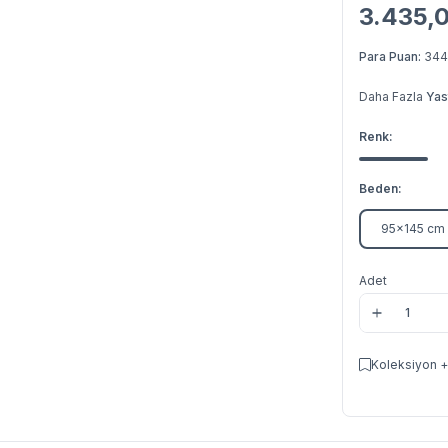
3.435,
Para Puan:
344
Daha Fazla
Yas
Renk:
Beden:
95x145 cm
Adet
Koleksiyon +