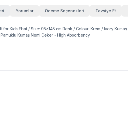
eri
Yorumlar
Ödeme Seçenekleri
Tavsiye Et
or Kids Ebat / Size: 95x145 cm Renk / Colour: Krem / Ivory Kumaş / 
ht Pamuklu Kumaş Nemi Çeker - High Absorbency