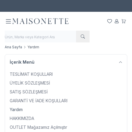
500 TL ve Üzeri Alışverişlerde Ücretsiz Kargo!
Favorilerim
Hesabım
Sepet
Ana Sayfa
Yardım
İçerik Menü
TESLİMAT KOŞULLARI
ÜYELİK SÖZLEŞMESİ
SATIŞ SÖZLEŞMESİ
GARANTİ VE İADE KOŞULLARI
Yardım
HAKKIMIZDA
OUTLET Mağazamız Açılmıştır