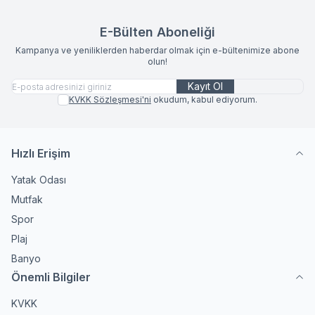
E-Bülten Aboneliği
Kampanya ve yeniliklerden haberdar olmak için e-bültenimize abone
olun!
Kayıt Ol
KVKK Sözleşmesi'ni
okudum, kabul ediyorum.
Hızlı Erişim
Yatak Odası
Mutfak
Spor
Plaj
Banyo
Önemli Bilgiler
KVKK