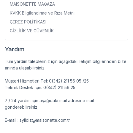
MAISONETTE MAĞAZA
KVKK Bilgilendirme ve Rıza Metni
ÇEREZ POLİTİKASI
GİZLİLİK VE GÜVENLİK
Yardım
Tüm yardım talepleriniz için aşağıdaki iletişim bilgilerinden bize
anında ulaşabilirsiniz.
Müşteri Hizmetleri Tel: 0(342) 211 56 05 /25
Teknik Destek İçin: 0(342) 211 56 25
7 / 24 yardım için aşağıdaki mail adresine mail
gönderebilirsiniz,
E-mail : syildiz@maisonette.com.tr