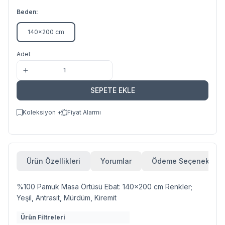
Beden:
140x200 cm
Adet
SEPETE EKLE
Koleksiyon +
Fiyat Alarmı
Ürün Özellikleri
Yorumlar
Ödeme Seçenekleri
%100 Pamuk Masa Örtüsü Ebat: 140x200 cm Renkler;
Yeşil, Antrasit, Mürdüm, Kiremit
Ürün Filtreleri