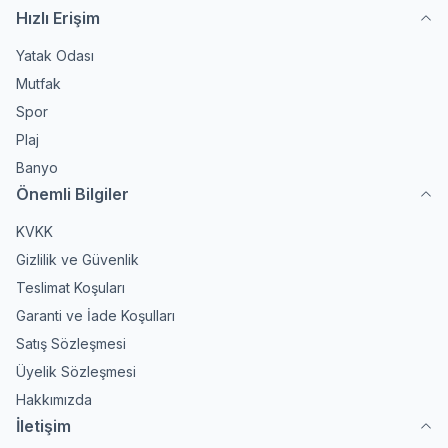
Hızlı Erişim
Yatak Odası
Mutfak
Spor
Plaj
Banyo
Önemli Bilgiler
KVKK
Gizlilik ve Güvenlik
Teslimat Koşuları
Garanti ve İade Koşulları
Satış Sözleşmesi
Üyelik Sözleşmesi
Hakkımızda
İletişim