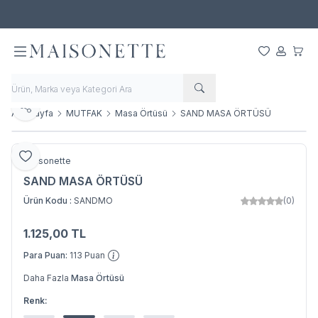
500 TL ve Üzeri Alışverişlerde Ücretsiz Kargo!
Favorilerim
Hesabım
Sepet
Paylaş
Ana Sayfa
MUTFAK
Masa Örtüsü
SAND MASA ÖRTÜSÜ
Favoriye Ekle
Maisonette
SAND MASA ÖRTÜSÜ
Ürün Kodu :
SANDMO
(0)
1.125,00
TL
SEPETE EKLE
Para Puan:
113
Puan
Daha Fazla
Masa Örtüsü
Renk: