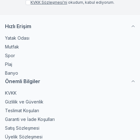
KVKK Sözleşmesi'ni
okudum, kabul ediyorum.
Hızlı Erişim
Yatak Odası
Mutfak
Spor
Plaj
Banyo
Önemli Bilgiler
KVKK
Gizlilik ve Güvenlik
Teslimat Koşuları
Garanti ve İade Koşulları
Satış Sözleşmesi
Üyelik Sözleşmesi