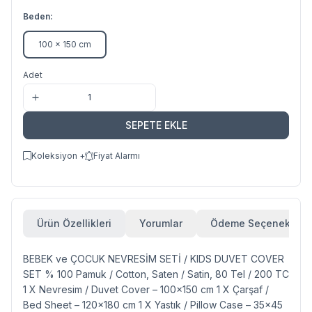
Beden:
100 x 150 cm
Adet
SEPETE EKLE
Koleksiyon +
Fiyat Alarmı
Ürün Özellikleri
Yorumlar
Ödeme Seçenekleri
BEBEK ve ÇOCUK NEVRESİM SETİ / KIDS DUVET COVER
SET % 100 Pamuk / Cotton, Saten / Satin, 80 Tel / 200 TC
1 X Nevresim / Duvet Cover – 100x150 cm 1 X Çarşaf /
Bed Sheet – 120x180 cm 1 X Yastık / Pillow Case – 35x45