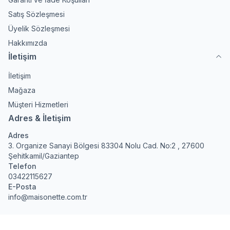
Satış Sözleşmesi
Üyelik Sözleşmesi
Hakkımızda
İletişim
İletişim
Mağaza
Müşteri Hizmetleri
Adres & İletişim
Adres
3. Organize Sanayi Bölgesi 83304 Nolu Cad. No:2 , 27600
Şehitkamil/Gaziantep
Telefon
03422115627
E-Posta
info@maisonette.com.tr