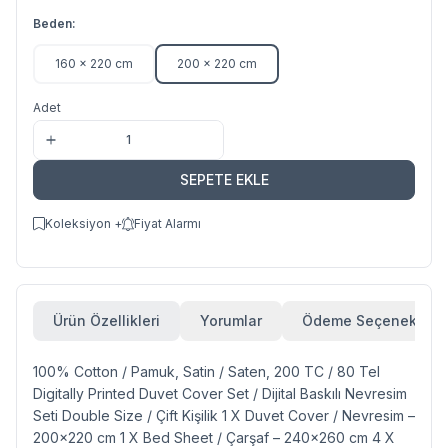
Beden:
160 x 220 cm
200 x 220 cm
Adet
SEPETE EKLE
Koleksiyon +
Fiyat Alarmı
Ürün Özellikleri
Yorumlar
Ödeme Seçenekleri
100% Cotton / Pamuk, Satin / Saten, 200 TC / 80 Tel
Digitally Printed Duvet Cover Set / Dijital Baskılı Nevresim
Seti Double Size / Çift Kişilik 1 X Duvet Cover / Nevresim –
200x220 cm 1 X Bed Sheet / Çarşaf – 240x260 cm 4 X