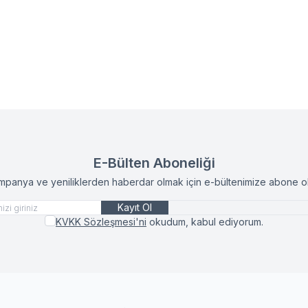
E-Bülten Aboneliği
mpanya ve yeniliklerden haberdar olmak için e-bültenimize abone ol
Kayıt Ol
KVKK Sözleşmesi'ni
okudum, kabul ediyorum.