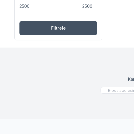
Filtrele
Ka