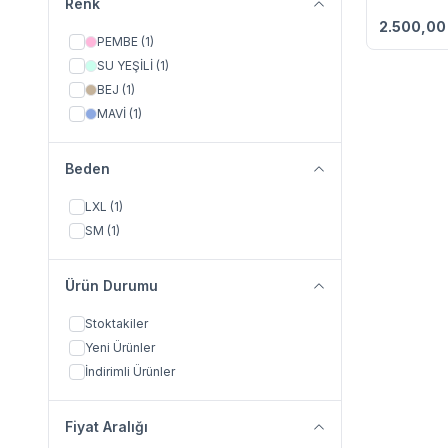
Renk
Favorile
2.500,00
PEMBE
(1)
SU YEŞİLİ
(1)
BEJ
(1)
MAVİ
(1)
Beden
LXL
(1)
SM
(1)
Ürün Durumu
Stoktakiler
Yeni Ürünler
İndirimli Ürünler
Fiyat Aralığı