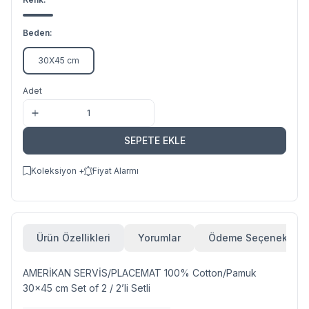
Beden:
30X45 cm
Adet
SEPETE EKLE
Koleksiyon +
Fiyat Alarmı
Ürün Özellikleri
Yorumlar
Ödeme Seçenekleri
AMERİKAN SERVİS/PLACEMAT 100% Cotton/Pamuk
30x45 cm Set of 2 / 2’li Setli