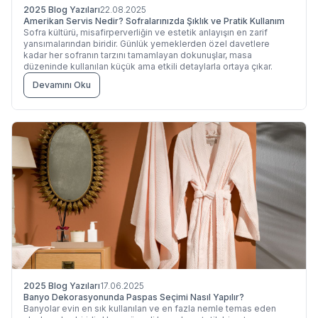
2025 Blog Yazıları
22.08.2025
Amerikan Servis Nedir? Sofralarınızda Şıklık ve Pratik Kullanım
Sofra kültürü, misafirperverliğin ve estetik anlayışın en zarif
yansımalarından biridir. Günlük yemeklerden özel davetlere
kadar her sofranın tarzını tamamlayan dokunuşlar, masa
düzeninde kullanılan küçük ama etkili detaylarla ortaya çıkar.
Devamını Oku
2025 Blog Yazıları
17.06.2025
Banyo Dekorasyonunda Paspas Seçimi Nasıl Yapılır?
Banyolar evin en sık kullanılan ve en fazla nemle temas eden