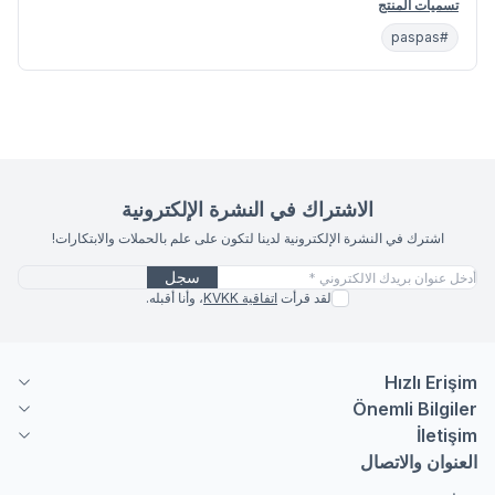
تسميات المنتج
#paspas
الاشتراك في النشرة الإلكترونية
اشترك في النشرة الإلكترونية لدينا لتكون على علم بالحملات والابتكارات!
سجل
لقد قرأت
اتفاقية KVKK
، وأنا أقبله.
Hızlı Erişim
Önemli Bilgiler
İletişim
العنوان والاتصال