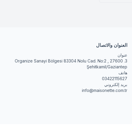
تصال
3. Organize Sanayi Bölgesi 83304 Nolu Cad. No:
Şehitkami
0
info@maison