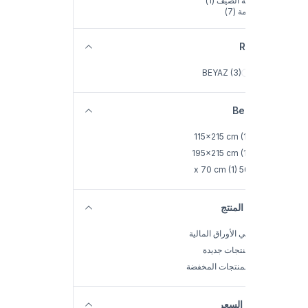
ه الصيف
(1)
مة
(7)
R
BEYAZ
(3)
Be
115x215 cm
(
195x215 cm
(
(1)
50 x 7
المنتج
 الأوراق المالية
تجات جديدة
منتجات المخفضة
السعر