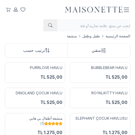
مفضلتي
حسابي
عربتي
الصفحة الرئيسية
طفل وطفل
منشفة
منقي
ترتيب حسب
PURRLOVE HAVLU
BUBBLEBEAR HAVLU
أضف إلى المفضلة
أضف إلى المفضلة
TL
525,00
TL
525,00
DINOLAND ÇOCUK HAVLU
ROYALKITTY HAVLU
أضف إلى المفضلة
أضف إلى المفضلة
TL
525,00
TL
525,00
ELEPHANT ÇOCUK HAVLUSU
منشفة أطفال بي هابي
(1)
أضف إلى المفضلة
أضف إلى المفضلة
TL
1.275,00
TL
1.275,00