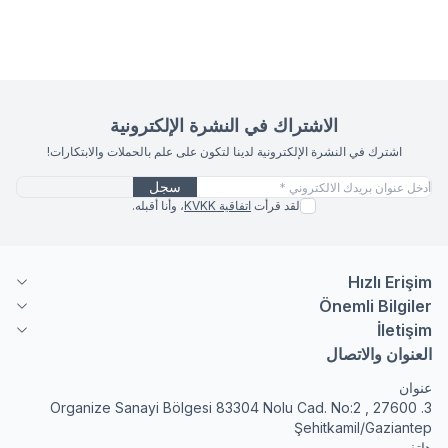
الاشتراك في النشرة الإلكترونية
اشترك في النشرة الإلكترونية لدينا لتكون على علم بالحملات والابتكارات!
سجل
لقد قرأت
اتفاقية KVKK
، وأنا أقبله.
Hızlı Erişim
Önemli Bilgiler
İletişim
العنوان والاتصال
عنوان
3. Organize Sanayi Bölgesi 83304 Nolu Cad. No:2 , 27600
Şehitkamil/Gaziantep
هاتف