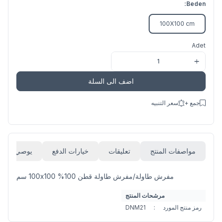
Beden:
100X100 cm
Adet
اضف الى السلة
جمع +
سعر التنبيه
مواصفات المنتج
تعليقات
خيارات الدفع
يوصي
مفرش طاولة/مفرش طاولة قطن 100% 100x100 سم
مرشحات المنتج
رمز منتج المورد
:
DNM21