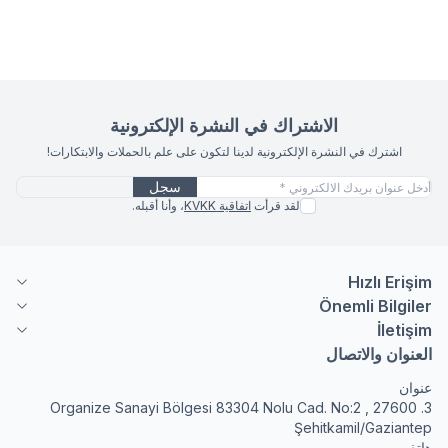
الاشتراك في النشرة الإلكترونية
اشترك في النشرة الإلكترونية لدينا لتكون على علم بالحملات والابتكارات!
سجل
لقد قرأت
اتفاقية KVKK
، وأنا أقبله.
Hızlı Erişim
Önemli Bilgiler
İletişim
العنوان والاتصال
عنوان
3. Organize Sanayi Bölgesi 83304 Nolu Cad. No:2 , 27600
Şehitkamil/Gaziantep
هاتف