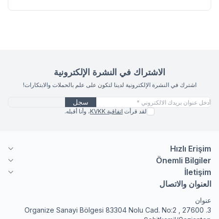
الاشتراك في النشرة الإلكترونية
اشترك في النشرة الإلكترونية لدينا لتكون على علم بالحملات والابتكارات!
سجل
لقد قرأت
اتفاقية KVKK
، وأنا أقبله.
Hızlı Erişim
Önemli Bilgiler
İletişim
العنوان والاتصال
عنوان
3. Organize Sanayi Bölgesi 83304 Nolu Cad. No:2 , 27600