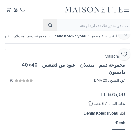
مفضلتي
حسابي
عربتي
يشارك
الصفحة الرئيسية
مطبخ
Denim Koleksiyonu
مجموعة دينم - منديلان - عبوة من قطعتين -
أضف إلى المفضلة
Maisonette
مجموعة دينم - منديلان - عبوة من قطعتين - 40×40 -
دامسون
كود المنتج :
DNM26
(0)
TL
675,00
اضف الى السلة
نقاط المال:
67
نقطة
اكثر
Denim Koleksiyonu
Renk: