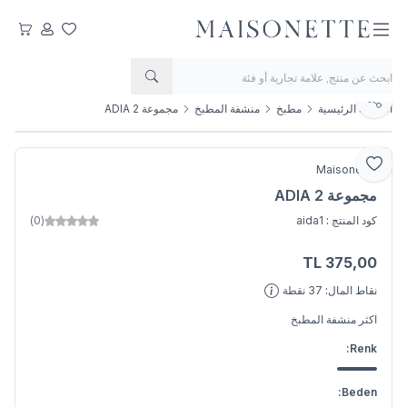
مفضلتي
حسابي
عربتي
يشارك
الصفحة الرئيسية
مطبخ
منشفة المطبخ
مجموعة ADIA 2
أضف إلى المفضلة
Maisonette
مجموعة ADIA 2
كود المنتج :
aida1
(0)
TL
375,00
اضف الى السلة
نقاط المال:
37
نقطة
اكثر
منشفة المطبخ
Renk:
Beden: