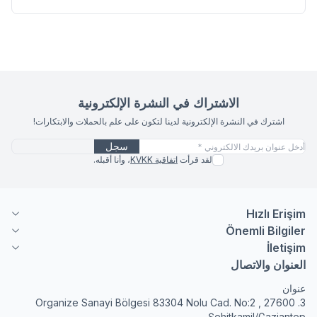
الاشتراك في النشرة الإلكترونية
اشترك في النشرة الإلكترونية لدينا لتكون على علم بالحملات والابتكارات!
سجل
لقد قرأت
اتفاقية KVKK
، وأنا أقبله.
Hızlı Erişim
Önemli Bilgiler
İletişim
العنوان والاتصال
عنوان
3. Organize Sanayi Bölgesi 83304 Nolu Cad. No:2 , 27600
Şehitkamil/Gaziantep