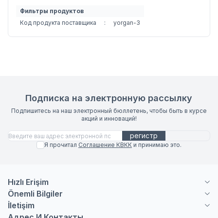
Фильтры продуктов
Код продукта поставщика
:
yorgan-3
Подписка на электронную рассылку
Подпишитесь на наш электронный бюллетень, чтобы быть в курсе
акций и инноваций!
регистр
Я прочитал
Соглашение КВКК
и принимаю это.
Hızlı Erişim
Önemli Bilgiler
İletişim
Адрес И Контакты