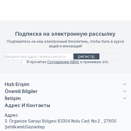
Подписка на электронную рассылку
Подпишитесь на наш электронный бюллетень, чтобы быть в курсе
акций и инноваций!
регистр
Я прочитал
Соглашение КВКК
и принимаю это.
Hızlı Erişim
Önemli Bilgiler
İletişim
Адрес И Контакты
Адрес
3. Organize Sanayi Bölgesi 83304 Nolu Cad. No:2 , 27600
Şehitkamil/Gaziantep