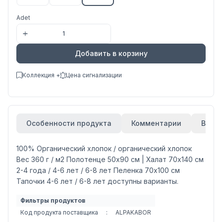
Adet
Добавить в корзину
Коллекция +
Цена сигнализации
Особенности продукта
Комментарии
Вари
100% Органический хлопок / органический хлопок
Вес 360 г / м2 Полотенце 50x90 см | Халат 70x140 см
2-4 года / 4-6 лет / 6-8 лет Пеленка 70x100 см
Тапочки 4-6 лет / 6-8 лет доступны варианты.
Фильтры продуктов
Код продукта поставщика
:
ALPAKABOR