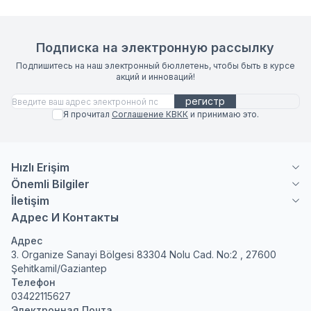
Подписка на электронную рассылку
Подпишитесь на наш электронный бюллетень, чтобы быть в курсе
акций и инноваций!
регистр
Я прочитал
Соглашение КВКК
и принимаю это.
Hızlı Erişim
Önemli Bilgiler
İletişim
Адрес И Контакты
Адрес
3. Organize Sanayi Bölgesi 83304 Nolu Cad. No:2 , 27600
Şehitkamil/Gaziantep
Телефон
03422115627
Электронная Почта