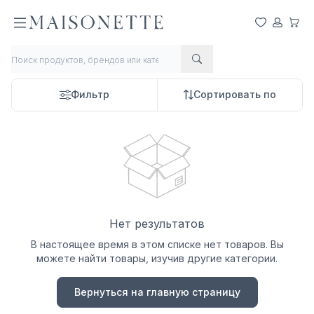
Мои Любим
Мой Сче
Моя 
Фильтр
Сортировать по
Нет результатов
В настоящее время в этом списке нет товаров. Вы
можете найти товары, изучив другие категории.
Вернуться на главную страницу