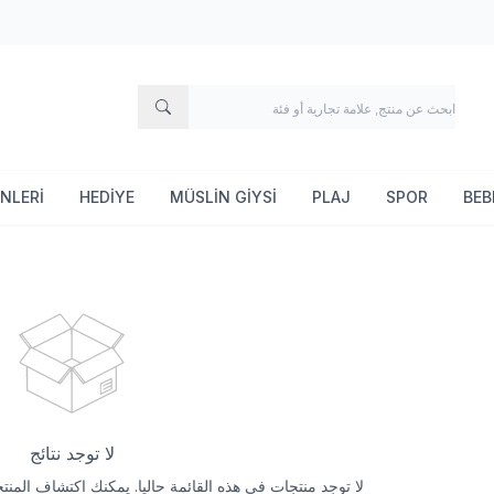
115627
FIRSAT ÜRÜNLERİ
HEDİYE
MÜSLİN GİYSİ
PLAJ
لا توجد نتائج
لا توجد منتجات في هذه القائمة حاليا. يمكنك اكتشاف المنتجات من خلال تص