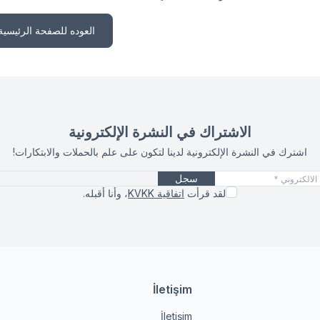
العوده للصفحة الرئيسية
الاشتراك في النشرة الإلكترونية
رة الإلكترونية لدينا لتكون على علم بالحملات والابتكارات!
سجل
لقد قرأت
اتفاقية KVKK
، وأنا أقبله.
İletişim
العنوان والا
عنوان
İletişim