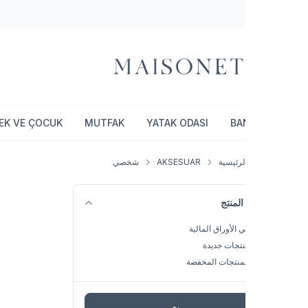
SPOR
BEBEK VE ÇOCUK
MUTFAK
YATAK ODASI
BA
لرئيسية
AKSESUAR
شخصي
المنتج
 الأوراق المالية
تجات جديدة
منتجات المخفضة